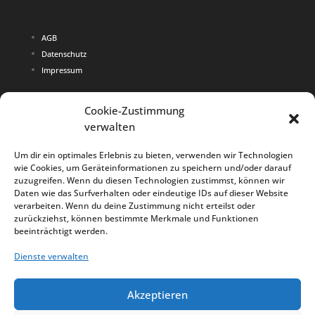
AGB
Datenschutz
Impressum
Cookie-Zustimmung
Copyright 2015 Larana Schwimmen
verwalten
Alle Preise sind in Euro
Um dir ein optimales Erlebnis zu bieten, verwenden wir Technologien
wie Cookies, um Geräteinformationen zu speichern und/oder darauf
zuzugreifen. Wenn du diesen Technologien zustimmst, können wir
Daten wie das Surfverhalten oder eindeutige IDs auf dieser Website
verarbeiten. Wenn du deine Zustimmung nicht erteilst oder
Deutsch
zurückziehst, können bestimmte Merkmale und Funktionen
English
beeinträchtigt werden.
Dienste verwalten
Akzeptieren