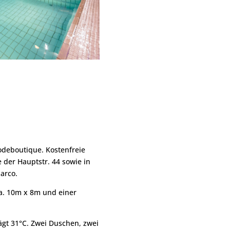
odeboutique. Kostenfreie
 der Hauptstr. 44 sowie in
arco.
a. 10m x 8m und einer
gt 31°C. Zwei Duschen, zwei